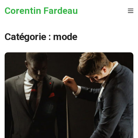
Skip to the content
Corentin Fardeau
Tog
Catégorie :
mode