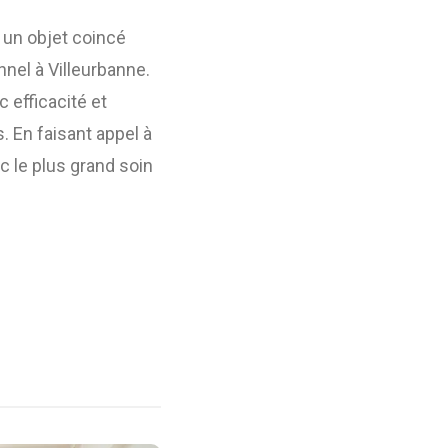
 un objet coincé
nnel à Villeurbanne.
 efficacité et
. En faisant appel à
c le plus grand soin