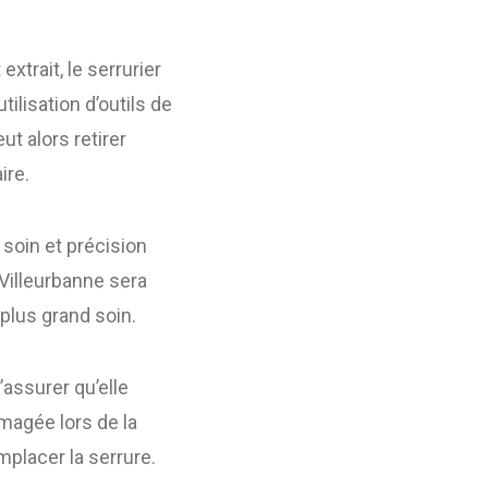
xtrait, le serrurier
ilisation d’outils de
ut alors retirer
ire.
 soin et précision
 Villeurbanne sera
 plus grand soin.
s’assurer qu’elle
magée lors de la
mplacer la serrure.