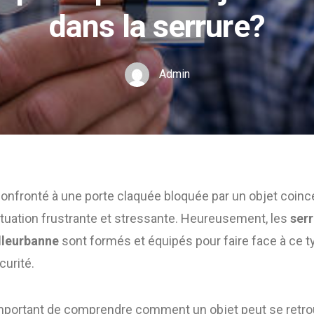
dans la serrure?
Admin
nfronté à une porte claquée bloquée par un objet coincé
ituation frustrante et stressante. Heureusement, les
serr
lleurbanne
sont formés et équipés pour faire face à ce t
curité.
t important de comprendre comment un objet peut se retr