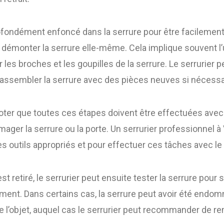
rofondément enfoncé dans la serrure pour être facilement e
 démonter la serrure elle-même. Cela implique souvent l’ut
r les broches et les goupilles de la serrure. Le serrurier pe
réassembler la serrure avec des pièces neuves si nécessa
noter que toutes ces étapes doivent être effectuées avec
ager la serrure ou la porte. Un serrurier professionnel à
les outils appropriés et pour effectuer ces tâches avec le
est retiré, le serrurier peut ensuite tester la serrure pour 
ment. Dans certains cas, la serrure peut avoir été endom
 de l’objet, auquel cas le serrurier peut recommander de re