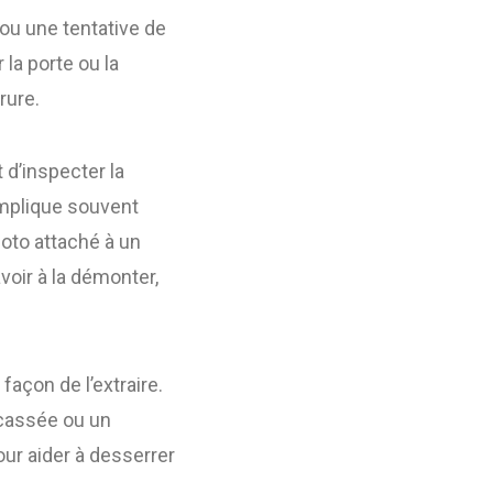
ou une tentative de
 la porte ou la
rure.
 d’inspecter la
implique souvent
photo attaché à un
avoir à la démonter,
 façon de l’extraire.
é cassée ou un
pour aider à desserrer