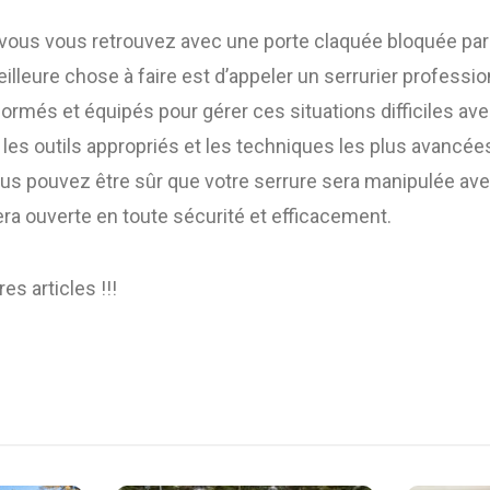
i vous vous retrouvez avec une porte claquée bloquée par
eilleure chose à faire est d’appeler un serrurier professio
formés et équipés pour gérer ces situations difficiles avec
t les outils appropriés et les techniques les plus avancées
us pouvez être sûr que votre serrure sera manipulée ave
era ouverte en toute sécurité et efficacement.
es articles !!!