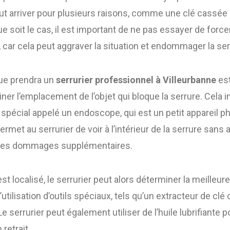
ut arriver pour plusieurs raisons, comme une clé cassée 
 soit le cas, il est important de ne pas essayer de forcer
car cela peut aggraver la situation et endommager la ser
ue prendra un
serrurier professionnel à Villeurbanne
est
ner l’emplacement de l’objet qui bloque la serrure. Cela 
til spécial appelé un endoscope, qui est un petit appareil 
permet au serrurier de voir à l’intérieur de la serrure sans 
 des dommages supplémentaires.
est localisé, le serrurier peut alors déterminer la meilleure
’utilisation d’outils spéciaux, tels qu’un extracteur de cl
e serrurier peut également utiliser de l’huile lubrifiante 
 retrait.