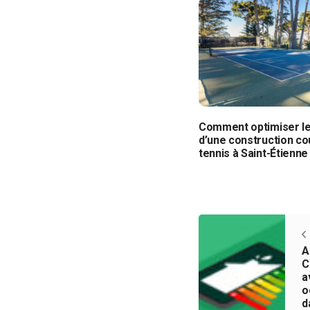
Comment optimiser l
d’une construction co
tennis à Saint-Étienne
A
C
a
o
d