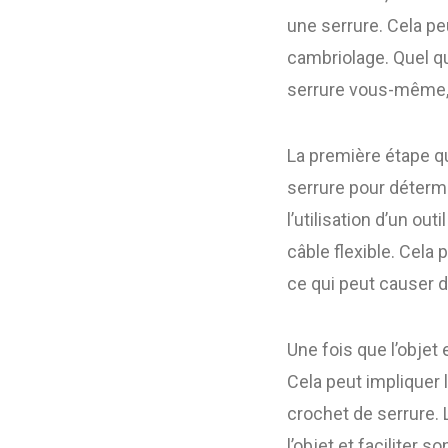
une serrure. Cela pe
cambriolage. Quel que
serrure vous-même, 
La première étape q
serrure pour détermi
l’utilisation d’un ou
câble flexible. Cela 
ce qui peut causer
Une fois que l’objet 
Cela peut impliquer l
crochet de serrure. L
l’objet et faciliter son