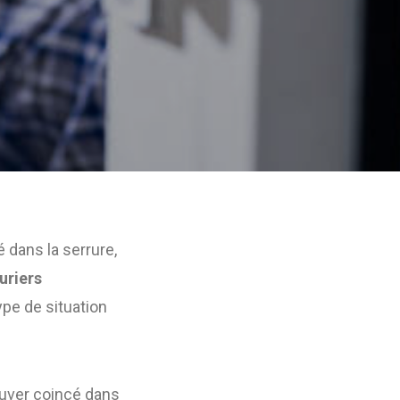
 dans la serrure,
uriers
ype de situation
ouver coincé dans