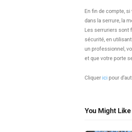
En fin de compte, s
dans la serrure, la m
Les serruriers sont 
sécurité, en utilisan
un professionnel, vo
et que votre porte s
Cliquer
ici
pour d’autr
You Might Like