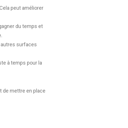
 Cela peut améliorer
a gagner du temps et
e.
s autres surfaces
ste à temps pour la
nt de mettre en place