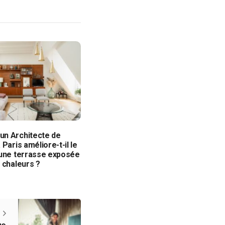
n Architecte de
 Paris améliore-t-il le
’une terrasse exposée
 chaleurs ?