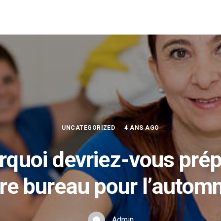
UNCATEGORIZED
4 ANS AGO
rquoi devriez-vous prép
re bureau pour l’autom
Admin