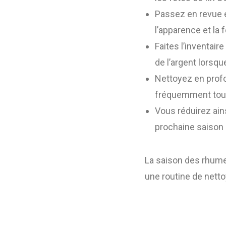
Passez en revue e
l’apparence et la 
Faites l’inventair
de l’argent lorsq
Nettoyez en profon
fréquemment tou
Vous réduirez ains
prochaine saison 
La saison des rhumes
une routine de nett