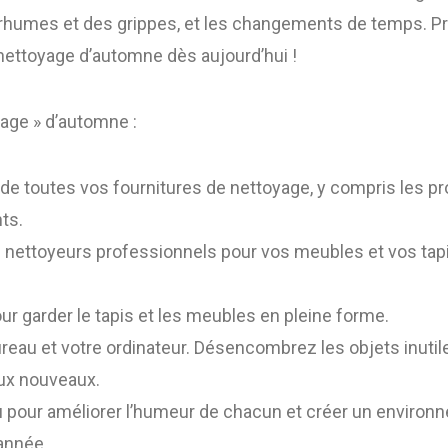
s rhumes et des grippes, et les changements de temps. P
ettoyage d’automne dès aujourd’hui !
yage » d’automne :
e de toutes vos fournitures de nettoyage, y compris les p
ts.
s nettoyeurs professionnels pour vos meubles et vos tap
ur garder le tapis et les meubles en pleine forme.
reau et votre ordinateur. Désencombrez les objets inutil
aux nouveaux.
 pour améliorer l’humeur de chacun et créer un environn
’année.