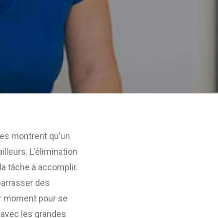
des montrent qu’un
illeurs. L’élimination
la tâche à accomplir.
barrasser des
eur moment pour se
e avec les grandes