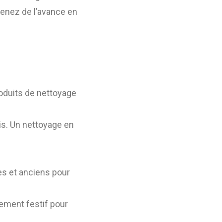
renez de l’avance en
roduits de nettoyage
is. Un nettoyage en
es et anciens pour
ement festif pour