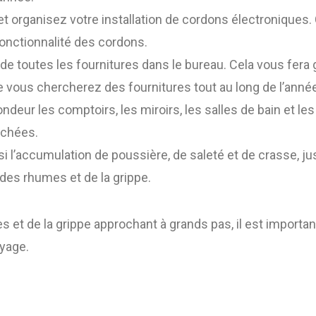
t organisez votre installation de cordons électroniques.
fonctionnalité des cordons.
e de toutes les fournitures dans le bureau. Cela vous fer
ue vous chercherez des fournitures tout au long de l’anné
deur les comptoirs, les miroirs, les salles de bain et le
chées.
i l’accumulation de poussière, de saleté et de crasse, ju
des rhumes et de la grippe.
 et de la grippe approchant à grands pas, il est importa
oyage.