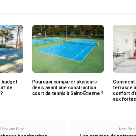
e budget
Pourquoi comparer plusieurs
Comment u
urt de
devis avant une construction
terrasse à
 ?
court de tennis à Saint-Étienne ?
confort d
aux fortes
Previous Post
Next Post