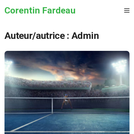
Skip to the content
Corentin Fardeau
Tog
Auteur/autrice :
Admin